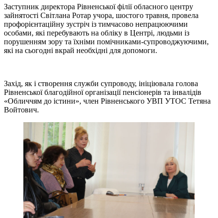
Заступник директора Рівненської філії обласного центру
зайнятості Світлана Ротар учора, шостого травня, провела
профорієнтаційну зустріч із тимчасово непрацюючими
особами, які перебувають на обліку в Центрі, людьми із
порушенням зору та їхніми помічниками-супроводжуючими,
які на сьогодні вкрай необхідні для допомоги.
Захід, як і створення служби супроводу, ініціювала голова
Рівненської благодійної організації пенсіонерів та інвалідів
«Обличчям до істини», член Рівненського УВП УТОС Тетяна
Войтович.