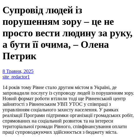
Супровід людей із
порушенням зору – це не
просто вести людину за руку,
а бути її очима, – Олена
Петрик
8 Травня, 2025
site_redactor1
14 років тому Рівне стало другим містом в Україні, де
запровадили послугу із супроводу людей із порушенням зору.
Новий формат роботи втілили тоді ще Рівненський центр
зайнятості з Рівненським УВП УТОС у співпраці з
управлінням соціального захисту населення. У рамках
реалізації Програми підтримки організації громадських робіт,
спрямованих на соціальний розвиток та на інтереси
територіальної громади Рівного, співфінансування оплати
праці супроводжуючих здійснюється з бюджету міста.